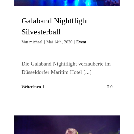
Galaband Nightflight
Silvesterball
Von
michael
|
Mai 14th, 2020
|
Event
Die Galaband Nightflight verzauberte im
Düsseldorfer Maritim Hotel [...]
Weiterlesen
0