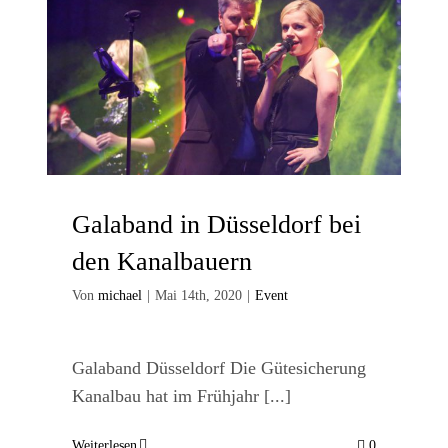
Galaband in Düsseldorf bei
den Kanalbauern
Von
michael
|
Mai 14th, 2020
|
Event
Galaband Düsseldorf Die Gütesicherung
Kanalbau hat im Frühjahr [...]
Weiterlesen
0